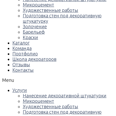
Микроцемент
Художественные работы
Подготовка стен под декоративную
штукатурку
Золочение
Барельеф
Краски
Каталог
Команда
Портфолио
Школа декораторов
Отзывы
Контакты
Menu
Услуги
Нанесение декоративной штукатурки
Микроцемент
Художественные работы
Подготовка стен под декоративную