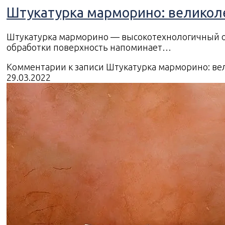
Штукатурка марморино: великоле
Штукатурка марморино — высокотехнологичный о
обработки поверхность напоминает…
Комментарии
к записи Штукатурка марморино: ве
29.03.2022