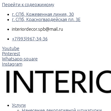
Перейти к содержимому
г. СПб, Кожевенная линия, 30
г. СПб, Красногвардейская пл. 3Е
interiordecor.spb@mail.ru
+7(993)967-34-36
Youtube
Pinterest
Whatsapp-square
Instagram
Услуги
Нанесение декоративной штукатурки