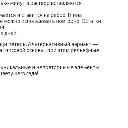
лько минут в раствор вставляются
ается и ставится на ребро. Глина
ее можно использовать повторно. Остатки
ой.
х дней.
ощи петель. Альтернативный вариант —
ка гипсовой основы, при этом рельефные
о уникальные и неповторимые элементы
цветущего сада!