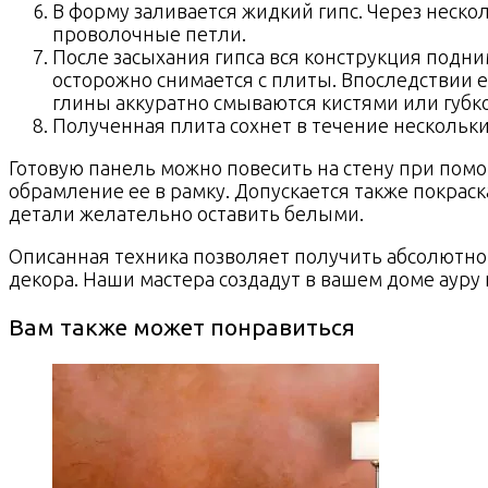
В форму заливается жидкий гипс. Через неско
проволочные петли.
После засыхания гипса вся конструкция подним
осторожно снимается с плиты. Впоследствии 
глины аккуратно смываются кистями или губк
Полученная плита сохнет в течение нескольки
Готовую панель можно повесить на стену при пом
обрамление ее в рамку. Допускается также покрас
детали желательно оставить белыми.
Описанная техника позволяет получить абсолютн
декора. Наши мастера создадут в вашем доме ауру 
Вам также может понравиться