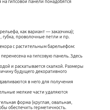
 на гипсовой панели понадобятся
рельефа, как вариант — заказчика);
, губка, проволочные петли и пр.
екора с растительным барельефом:
 перенесена на гипсовую панель. Здесь
одой и раскатывается скалкой. Размеры
ичину будущего декоративного
давливаются в него для получения
ельные мелкие части удаляются
ельная форма (круглая, овальная,
тобы обеспечить герметичность.