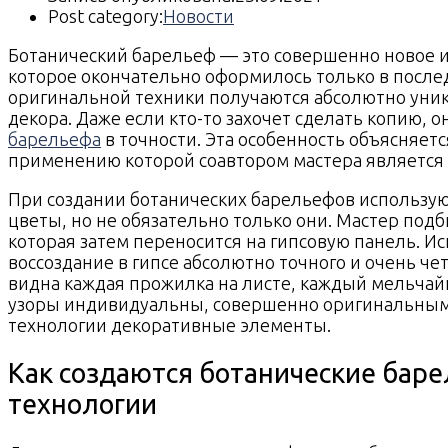
Post category:
Новости
Ботанический барельеф — это совершенно новое и
которое окончательно оформилось только в после
оригинальной техники получаются абсолютно ун
декора. Даже если кто-то захочет сделать копию, о
барельефа
в точности. Эта особенность объясняет
применению которой соавтором мастера является 
При создании ботанических барельефов использую
цветы, но не обязательно только они. Мастер по
которая затем переносится на гипсовую панель. И
воссоздание в гипсе абсолютно точного и очень че
видна каждая прожилка на листе, каждый мельчай
узоры индивидуальны, совершенно оригинальным
технологии декоративные элементы.
Как создаются ботанические бар
технологии