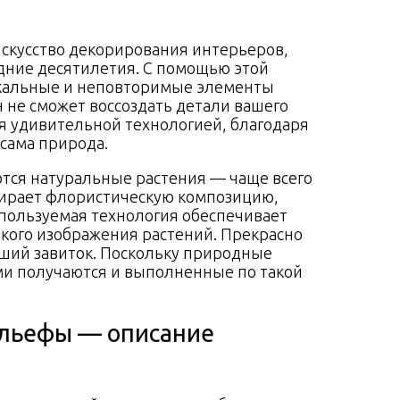
скусство декорирования интерьеров,
дние десятилетия. С помощью этой
икальные и неповторимые элементы
н не сможет воссоздать детали вашего
ся удивительной технологией, благодаря
сама природа.
тся натуральные растения — чаще всего
дбирает флористическую композицию,
спользуемая технология обеспечивает
ткого изображения растений. Прекрасно
ший завиток. Поскольку природные
и получаются и выполненные по такой
ельефы — описание