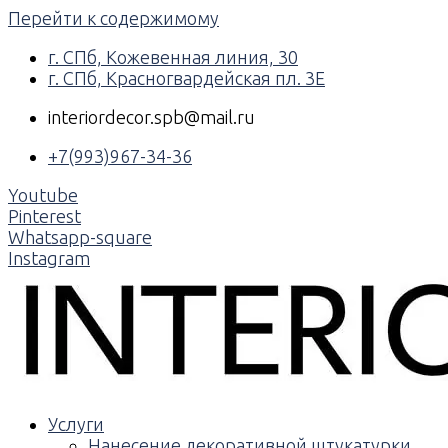
Перейти к содержимому
г. СПб, Кожевенная линия, 30
г. СПб, Красногвардейская пл. 3Е
interiordecor.spb@mail.ru
+7(993)967-34-36
Youtube
Pinterest
Whatsapp-square
Instagram
Услуги
Нанесение декоративной штукатурки