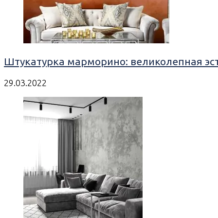
Штукатурка марморино: великолепная эст
29.03.2022