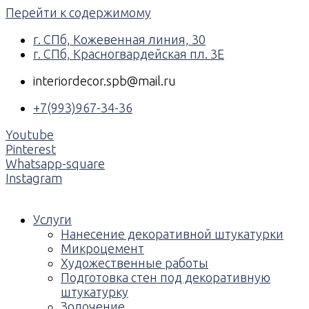
Перейти к содержимому
г. СПб, Кожевенная линия, 30
г. СПб, Красногвардейская пл. 3Е
interiordecor.spb@mail.ru
+7(993)967-34-36
Youtube
Pinterest
Whatsapp-square
Instagram
Услуги
Нанесение декоративной штукатурки
Микроцемент
Художественные работы
Подготовка стен под декоративную
штукатурку
Золочение