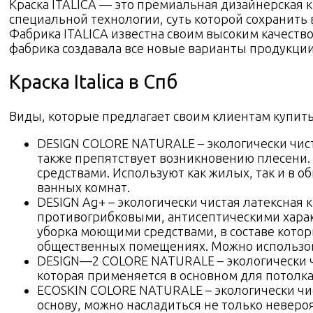
Краска ITALICA — это премиальная дизайнерская к
специальной технологии, суть которой сохранить 
Фабрика ITALICA известна своим высоким качеств
фабрика создавала все новые варианты продукции
Краска Italica в Спб
Виды, которые предлагает своим клиентам купить 
DESIGN COLORE NATURALE – экологически чист
также препятствует возникновению плесени
средствами. Используют как жилых, так и в 
ванных комнат.
DESIGN Ag+ – экологически чистая латексная
противогрибковыми, антисептическими харак
уборка моющими средствами, в составе котор
общественных помещениях. Можно использова
DESIGN—2 COLORE NATURALE – экологически чи
которая применяется в основном для потолка
ECOSKIN COLORE NATURALE – экологически чис
основу, можно насладиться не только неве